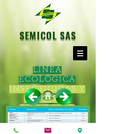
SEMICOL SAS
LINEA
ECOLOGICA
INSECTICIDAS Y
CONTROL
BIOLOGICO